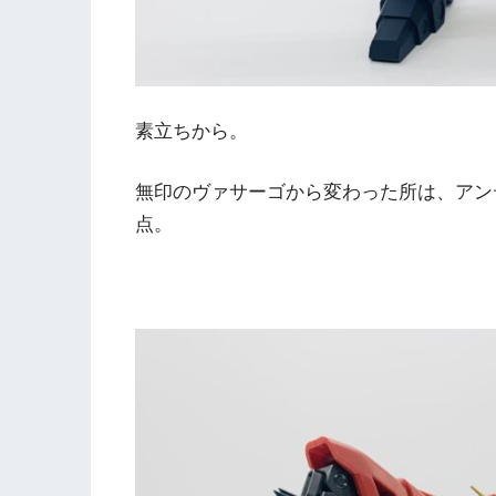
素立ちから。
無印のヴァサーゴから変わった所は、アン
点。