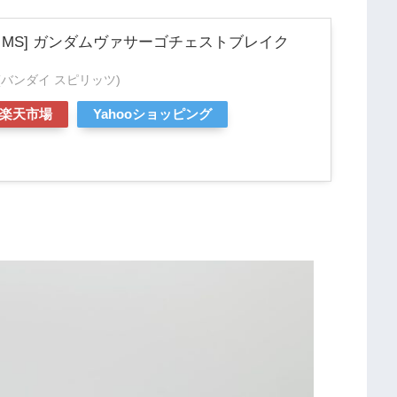
IDE MS] ガンダムヴァサーゴチェストブレイク
ITS(バンダイ スピリッツ)
楽天市場
Yahooショッピング