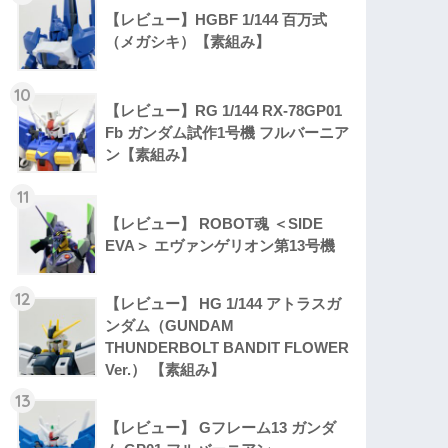
【レビュー】HGBF 1/144 百万式
（メガシキ）【素組み】
10
【レビュー】RG 1/144 RX-78GP01
Fb ガンダム試作1号機 フルバーニア
ン【素組み】
11
【レビュー】 ROBOT魂 ＜SIDE
EVA＞ エヴァンゲリオン第13号機
12
【レビュー】 HG 1/144 アトラスガ
ンダム（GUNDAM
THUNDERBOLT BANDIT FLOWER
Ver.） 【素組み】
13
【レビュー】 Gフレーム13 ガンダ