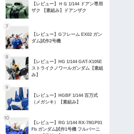
【レビュー】ＨＧ 1/144 ドアン専用
ザク 【素組み】ドアンザク
7
【レビュー】Gフレーム EX02 ガン
ダム試作2号機
8
【レビュー】HG 1/144 GAT-X105E
ストライクノワールガンダム【素組
み】
9
【レビュー】HGBF 1/144 百万式
（メガシキ）【素組み】
10
【レビュー】RG 1/144 RX-78GP01
Fb ガンダム試作1号機 フルバーニ