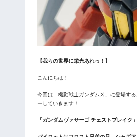
【我らの世界に栄光あれっ！】
こんにちは！
今回は「機動戦士ガンダムⅩ」に登場する
ーしていきます！
「ガンダムヴァサーゴ チェストブレイク
パイロットはフロスト兄弟の兄、シャギア