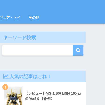
ギュア・トイ
その他
キーワード検索
人気の記事はこれ！
1
【レビュー】MG 1/100 MSN-100 百
式 Ver2.0 【作例】