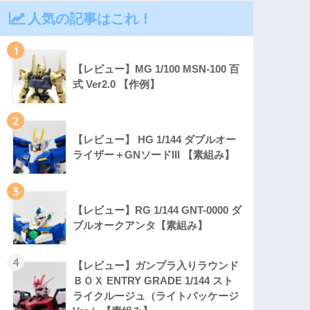
人気の記事はこれ！
1
【レビュー】MG 1/100 MSN-100 百
式 Ver2.0 【作例】
2
【レビュー】 HG 1/144 ダブルオー
ライザー＋GNソードIII 【素組み】
3
【レビュー】RG 1/144 GNT-0000 ダ
ブルオークアンタ【素組み】
4
【レビュー】ガンプラ入りラウンド
ＢＯＸ ENTRY GRADE 1/144 スト
ライクルージュ（ライトパッケージ