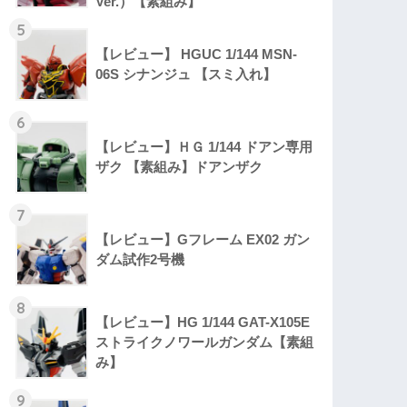
Ver.）【素組み】
5
【レビュー】 HGUC 1/144 MSN-
06S シナンジュ 【スミ入れ】
6
【レビュー】ＨＧ 1/144 ドアン専用
ザク 【素組み】ドアンザク
7
【レビュー】Gフレーム EX02 ガン
ダム試作2号機
8
【レビュー】HG 1/144 GAT-X105E
ストライクノワールガンダム【素組
み】
9