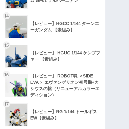
ム GP01 フルバーニアン
14
【レビュー】HGCC 1/144 ターンエ
ーガンダム 【素組み】
15
【レビュー】 HGUC 1/144 ケンプフ
ァー 【素組み】
16
【レビュー】 ROBOT魂 ＜SIDE
EVA＞ エヴァンゲリオン初号機+カ
シウスの槍（リニューアルカラーエ
ディション）
17
【レビュー】RG 1/144 トールギス
EW【素組み】