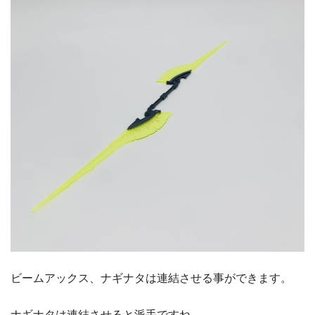
ビームアックス、ナギナタは連結させる事ができます。
ナギナタは連結させると派手ですね。