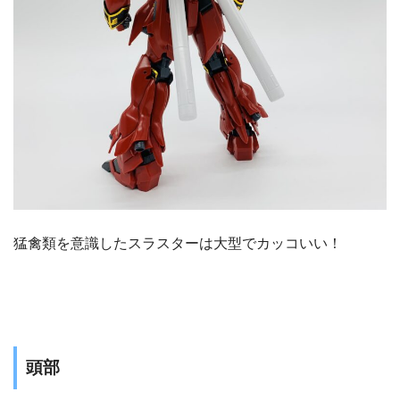
猛禽類を意識したスラスターは大型でカッコいい！
頭部