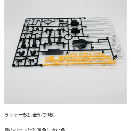
ランナー数は全部で9枚。
赤のパーツは設定色に近い色。