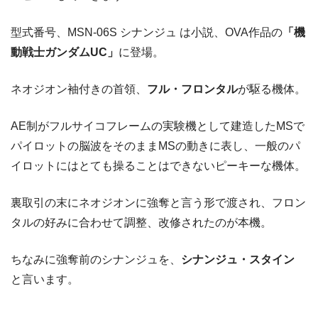
型式番号、MSN-06S シナンジュ は小説、OVA作品の
「機
動戦士ガンダムUC」
に登場。
ネオジオン袖付きの首領、
フル・フロンタル
が駆る機体。
AE制がフルサイコフレームの実験機として建造したMSで
パイロットの脳波をそのままMSの動きに表し、一般のパ
イロットにはとても操ることはできないピーキーな機体。
裏取引の末にネオジオンに強奪と言う形で渡され、フロン
タルの好みに合わせて調整、改修されたのが本機。
ちなみに強奪前のシナンジュを、
シナンジュ・スタイン
と言います。