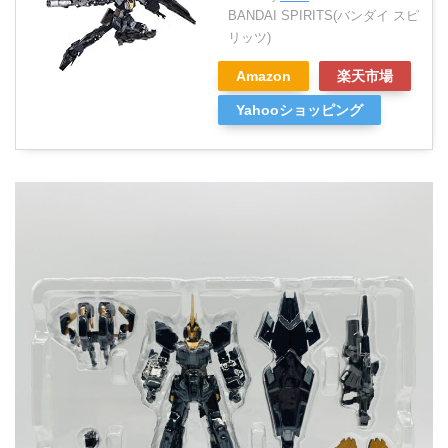
BANDAI SPIRITS(バンダイ スピ
リッツ)
Amazon
楽天市場
Yahooショッピング