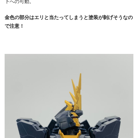
下への可動。
金色の部分はエリと当たってしまうと塗装が剝げそうなの
で注意！