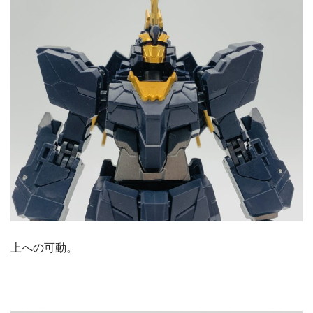
上への可動。