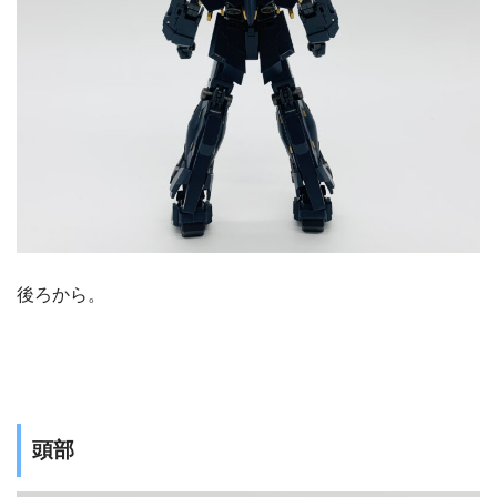
後ろから。
頭部