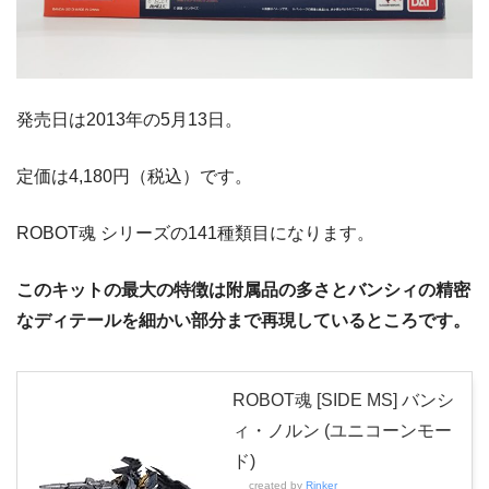
発売日は2013年の5月13日。
定価は4,180円（税込）です。
ROBOT魂 シリーズの141種類目になります。
このキットの最大の特徴は附属品の多さとバンシィの精密
なディテールを細かい部分まで再現しているところです。
ROBOT魂 [SIDE MS] バンシ
ィ・ノルン (ユニコーンモー
ド)
created by
Rinker