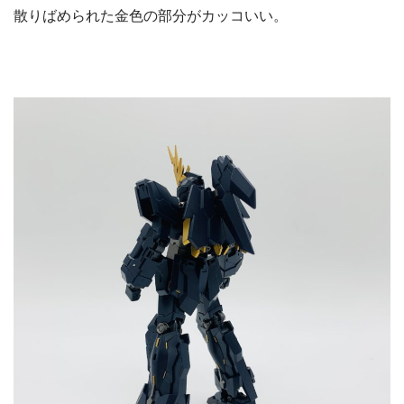
散りばめられた金色の部分がカッコいい。