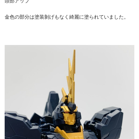
頭部アップ
金色の部分は塗装剝げもなく綺麗に塗られていました。