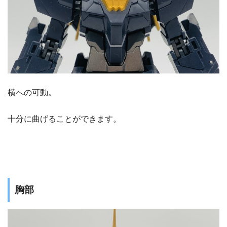
横への可動。
十分に曲げることができます。
胸部