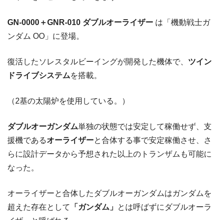
GN-0000＋GNR-010 ダブルオーライザー
は「機動戦士ガ
ンダム OO」に登場。
復活したソレスタルビーイングが開発した機体で、
ツイン
ドライブシステム
を搭載。
（2基の太陽炉を使用している。）
ダブルオーガンダム
単独の状態では安定して稼働せず、支
援機である
オーライザー
と合体する事で安定稼働させ、さ
らに設計データから予想された以上のトランザムも可能に
なった。
オーライザーと合体したダブルオーガンダムはガンダムを
超えた存在として
「ガンダム」
とは呼ばずにダブルオーラ