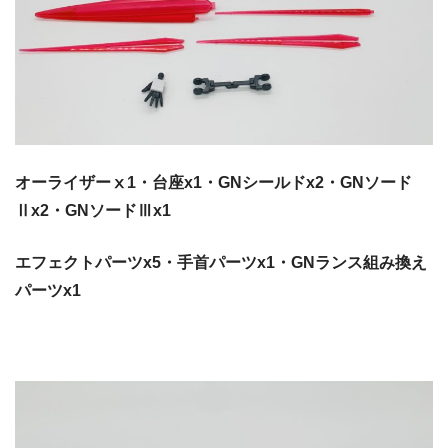
オーライザーⅹ1・台座x1・GNシールドx2・GNソード
Ⅱx2・GNソードⅢx1
エフェクトパーツx5・手首パーツx1・GNランス組み換え
パーツx1