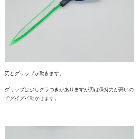
刃とグリップが動きます。
グリップは少しグラつきがありますが刃は保持力が高いの
でグイグイ動かせます。