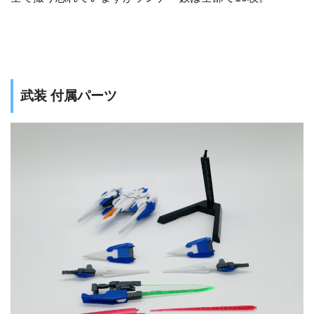
武装 付属パーツ