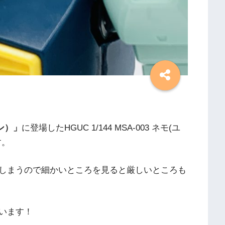
ン）」
に登場したHGUC 1/144 MSA-003 ネモ(ユ
す。
しまうので細かいところを見ると厳しいところも
います！