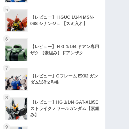
5
【レビュー】 HGUC 1/144 MSN-
06S シナンジュ 【スミ入れ】
6
【レビュー】ＨＧ 1/144 ドアン専用
ザク 【素組み】ドアンザク
7
【レビュー】Gフレーム EX02 ガン
ダム試作2号機
8
【レビュー】HG 1/144 GAT-X105E
ストライクノワールガンダム【素組
み】
9