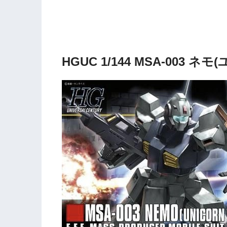
HGUC 1/144 MSA-003 ネ