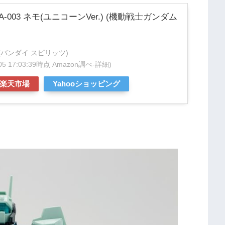
MSA-003 ネモ(ユニコーンVer.) (機動戦士ガンダム
ITS(バンダイ スピリッツ)
/05 17:03:39時点 Amazon調べ-
詳細)
楽天市場
Yahooショッピング