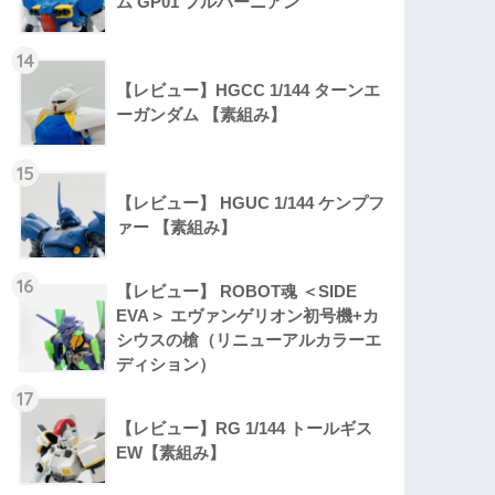
ム GP01 フルバーニアン
14
【レビュー】HGCC 1/144 ターンエ
ーガンダム 【素組み】
15
【レビュー】 HGUC 1/144 ケンプフ
ァー 【素組み】
16
【レビュー】 ROBOT魂 ＜SIDE
EVA＞ エヴァンゲリオン初号機+カ
シウスの槍（リニューアルカラーエ
ディション）
17
【レビュー】RG 1/144 トールギス
EW【素組み】