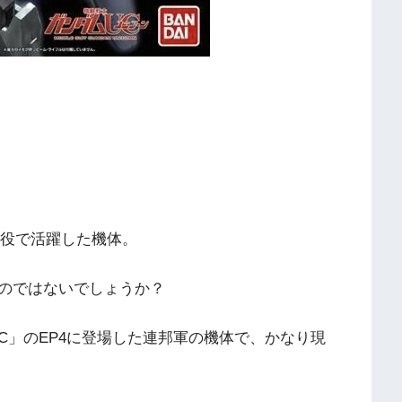
役で活躍した機体。
のではないでしょうか？
C」のEP4に登場した連邦軍の機体で、かなり現