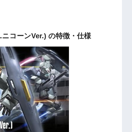
モ(ユニコーンVer.) の特徴・仕様