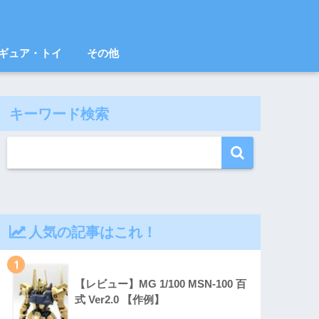
ギュア・トイ
その他
キーワード検索
人気の記事はこれ！
1
【レビュー】MG 1/100 MSN-100 百
式 Ver2.0 【作例】