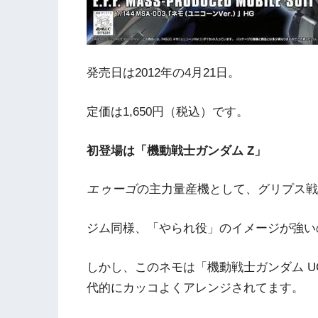
発売日は2012年の4月21日。
定価は1,650円（税込）です。
初登場は「機動戦士ガンダム Z」
エゥーゴ
の主力量産機として、グリプス戦
ジム同様、「やられ役」のイメージが強い
しかし、このネモは「機動戦士ガンダム U
代的にカッコよくアレンジされてます。