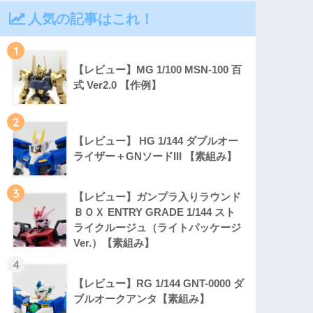
人気の記事はこれ！
1
【レビュー】MG 1/100 MSN-100 百
式 Ver2.0 【作例】
2
【レビュー】 HG 1/144 ダブルオー
ライザー＋GNソードIII 【素組み】
3
【レビュー】ガンプラ入りラウンド
ＢＯＸ ENTRY GRADE 1/144 スト
ライクルージュ（ライトパッケージ
Ver.）【素組み】
4
【レビュー】RG 1/144 GNT-0000 ダ
ブルオークアンタ【素組み】