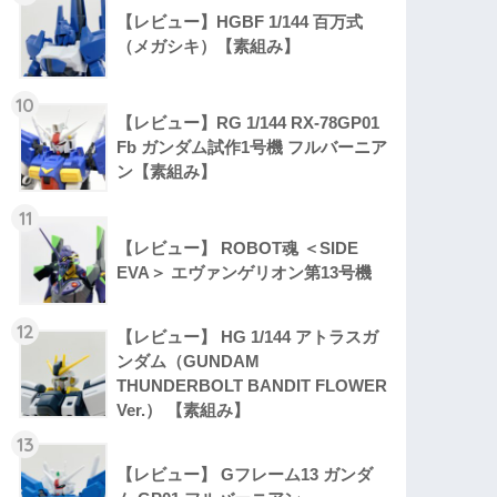
【レビュー】HGBF 1/144 百万式
（メガシキ）【素組み】
10
【レビュー】RG 1/144 RX-78GP01
Fb ガンダム試作1号機 フルバーニア
ン【素組み】
11
【レビュー】 ROBOT魂 ＜SIDE
EVA＞ エヴァンゲリオン第13号機
12
【レビュー】 HG 1/144 アトラスガ
ンダム（GUNDAM
THUNDERBOLT BANDIT FLOWER
Ver.） 【素組み】
13
【レビュー】 Gフレーム13 ガンダ