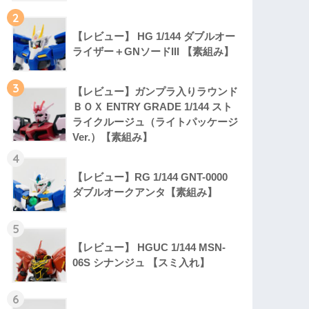
2
【レビュー】 HG 1/144 ダブルオー
ライザー＋GNソードIII 【素組み】
3
【レビュー】ガンプラ入りラウンド
ＢＯＸ ENTRY GRADE 1/144 スト
ライクルージュ（ライトパッケージ
Ver.）【素組み】
4
【レビュー】RG 1/144 GNT-0000
ダブルオークアンタ【素組み】
5
【レビュー】 HGUC 1/144 MSN-
06S シナンジュ 【スミ入れ】
6