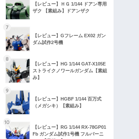
【レビュー】ＨＧ 1/144 ドアン専用
ザク 【素組み】ドアンザク
7
【レビュー】Gフレーム EX02 ガン
ダム試作2号機
8
【レビュー】HG 1/144 GAT-X105E
ストライクノワールガンダム【素組
み】
9
【レビュー】HGBF 1/144 百万式
（メガシキ）【素組み】
10
【レビュー】RG 1/144 RX-78GP01
Fb ガンダム試作1号機 フルバーニ