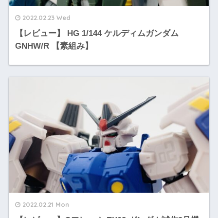
2022.02.23 Wed
【レビュー】 HG 1/144 ケルディムガンダム
GNHW/R 【素組み】
2022.02.21 Mon