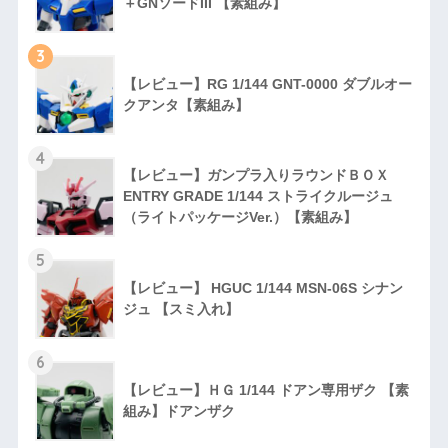
＋GNソードIII 【素組み】
3
【レビュー】RG 1/144 GNT-0000 ダブルオー
クアンタ【素組み】
4
【レビュー】ガンプラ入りラウンドＢＯＸ
ENTRY GRADE 1/144 ストライクルージュ
（ライトパッケージVer.）【素組み】
5
【レビュー】 HGUC 1/144 MSN-06S シナン
ジュ 【スミ入れ】
6
【レビュー】ＨＧ 1/144 ドアン専用ザク 【素
組み】ドアンザク