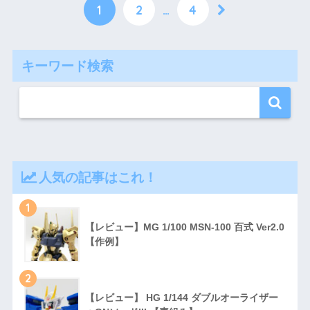
1
2
…
4
キーワード検索
人気の記事はこれ！
1
【レビュー】MG 1/100 MSN-100 百式 Ver2.0
【作例】
2
【レビュー】 HG 1/144 ダブルオーライザー