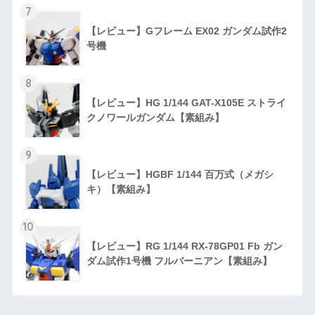
7
【レビュー】Gフレーム EX02 ガンダム試作2
号機
8
【レビュー】HG 1/144 GAT-X105E ストライ
クノワールガンダム【素組み】
9
【レビュー】HGBF 1/144 百万式（メガシ
キ）【素組み】
10
【レビュー】RG 1/144 RX-78GP01 Fb ガン
ダム試作1号機 フルバーニアン【素組み】