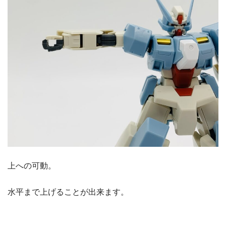
上への可動。
水平まで上げることが出来ます。