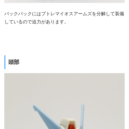
バックパックにはプトレマイオスアームズを分解して装備
しているので迫力があります。
頭部