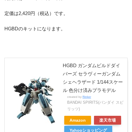
定価は2,420円（税込）です。
HGBDのキットになります。
HGBD ガンダムビルドダイ
バーズ セラヴィーガンダム
シェヘラザード 1/144スケー
ル 色分け済みプラモデル
created by
Rinker
BANDAI SPIRITS(バンダイ スピ
リッツ)
Amazon
楽天市場
Yahooショッピング