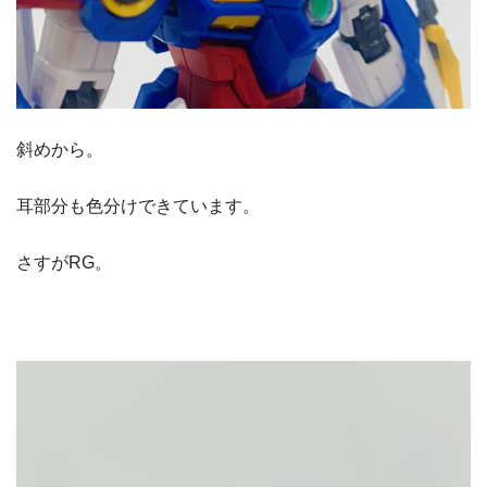
斜めから。
耳部分も色分けできています。
さすがRG。