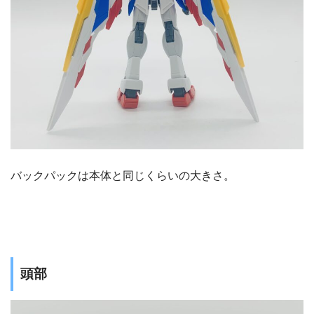
バックパックは本体と同じくらいの大きさ。
頭部