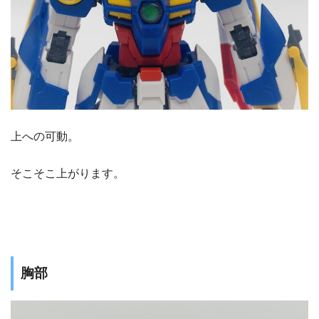
上への可動。
そこそこ上がります。
胸部