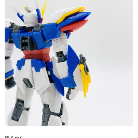
後ろから。