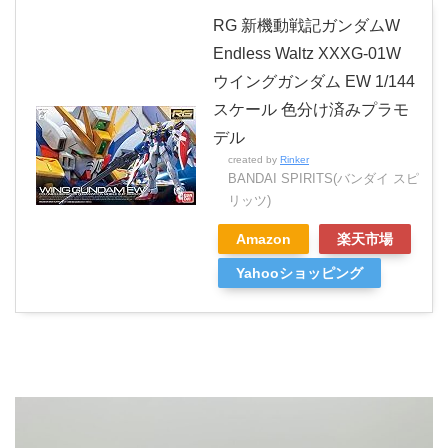
RG 新機動戦記ガンダムW
Endless Waltz XXXG-01W
ウイングガンダム EW 1/144
スケール 色分け済みプラモ
デル
created by
Rinker
BANDAI SPIRITS(バンダイ スピ
リッツ)
Amazon
楽天市場
Yahooショッピング