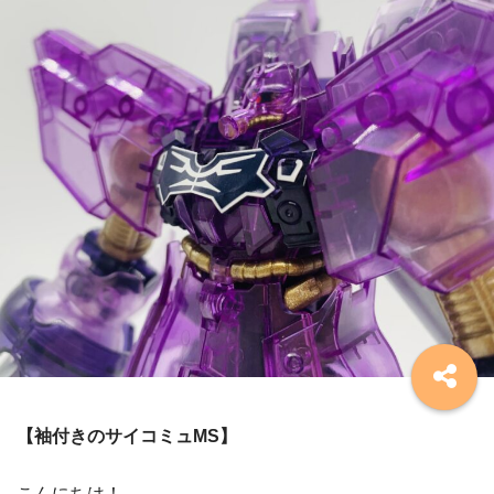
【袖付きのサイコミュMS】
こんにちは！