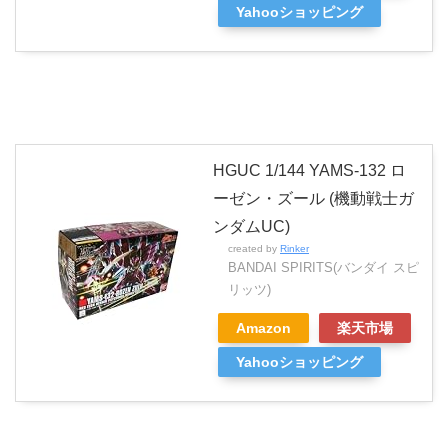
Yahooショッピング
HGUC 1/144 YAMS-132 ロ
ーゼン・ズール (機動戦士ガ
ンダムUC)
created by
Rinker
BANDAI SPIRITS(バンダイ スピ
リッツ)
Amazon
楽天市場
Yahooショッピング