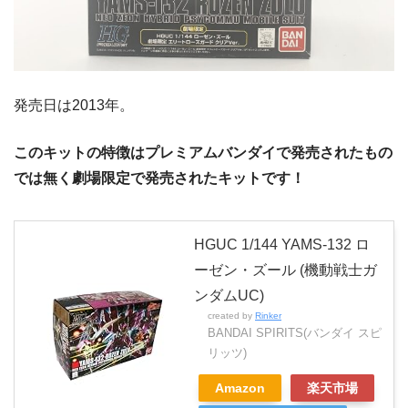
発売日は2013年。
このキットの特徴はプレミアムバンダイで発売されたもの
では無く劇場限定で発売されたキットです！
HGUC 1/144 YAMS-132 ロ
ーゼン・ズール (機動戦士ガ
ンダムUC)
created by
Rinker
BANDAI SPIRITS(バンダイ スピ
リッツ)
Amazon
楽天市場