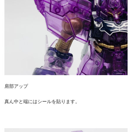
肩部アップ
真ん中と端にはシールを貼ります。