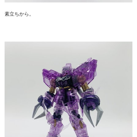
素立ちから。