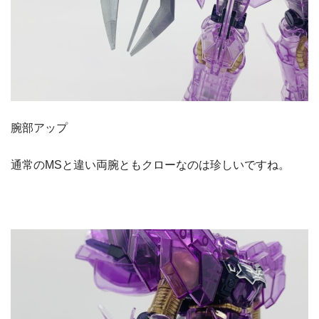
腕部アップ
通常のMSと違い両腕ともクローなのは珍しいですね。