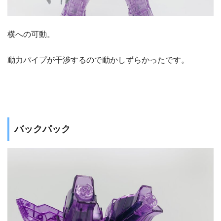
横への可動。
動力パイプが干渉するので動かしずらかったです。
バックパック