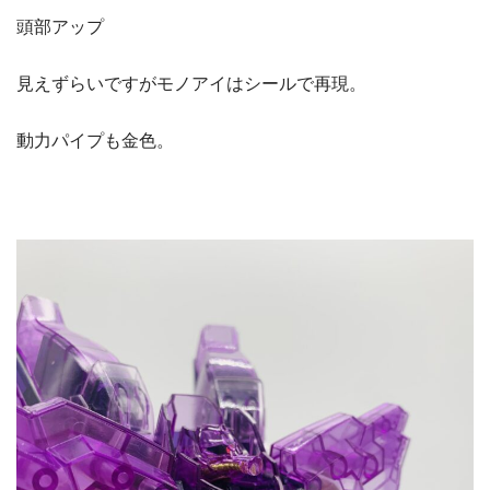
頭部アップ
見えずらいですがモノアイはシールで再現。
動力パイプも金色。