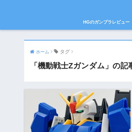
HGのガンプラレビュー
タグ
ホーム
「機動戦士Zガンダム」の記