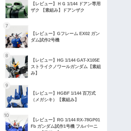
【レビュー】ＨＧ 1/144 ドアン専用
ザク 【素組み】ドアンザク
7
【レビュー】Gフレーム EX02 ガン
ダム試作2号機
8
【レビュー】HG 1/144 GAT-X105E
ストライクノワールガンダム【素組
み】
9
【レビュー】HGBF 1/144 百万式
（メガシキ）【素組み】
10
【レビュー】RG 1/144 RX-78GP01
Fb ガンダム試作1号機 フルバーニ