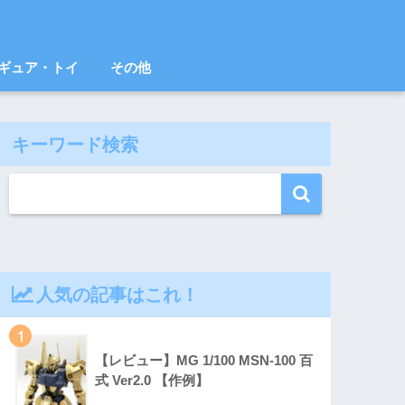
ギュア・トイ
その他
キーワード検索
人気の記事はこれ！
1
【レビュー】MG 1/100 MSN-100 百
式 Ver2.0 【作例】