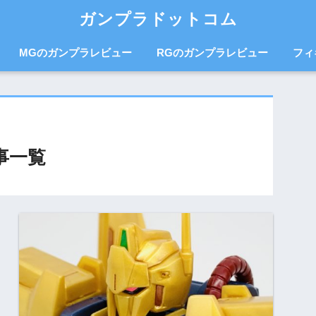
ガンプラドットコム
MGのガンプラレビュー
RGのガンプラレビュー
フィ
事一覧