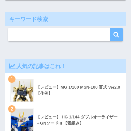
キーワード検索
人気の記事はこれ！
1
【レビュー】MG 1/100 MSN-100 百式 Ver2.0
【作例】
2
【レビュー】 HG 1/144 ダブルオーライザー
＋GNソードIII 【素組み】