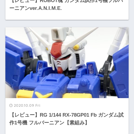
【レビュー】ROBOT魂 ガンダム試作1号機フルバ
ーニアンver.A.N.I.M.E.
2020.10.09 Fri
【レビュー】RG 1/144 RX-78GP01 Fb ガンダム試
作1号機 フルバーニアン【素組み】