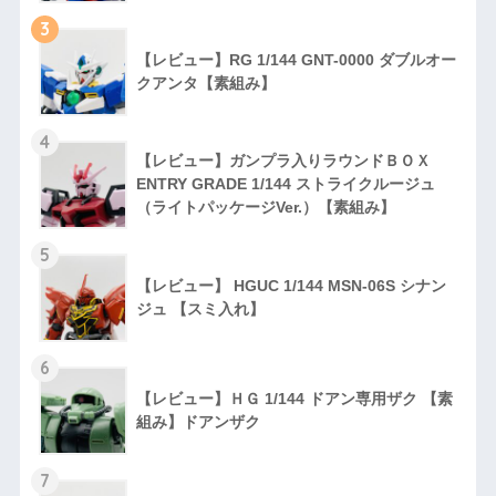
3
【レビュー】RG 1/144 GNT-0000 ダブルオー
クアンタ【素組み】
4
【レビュー】ガンプラ入りラウンドＢＯＸ
ENTRY GRADE 1/144 ストライクルージュ
（ライトパッケージVer.）【素組み】
5
【レビュー】 HGUC 1/144 MSN-06S シナン
ジュ 【スミ入れ】
6
【レビュー】ＨＧ 1/144 ドアン専用ザク 【素
組み】ドアンザク
7